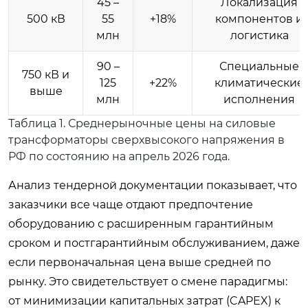
45 –
Локализация
500 кВ
55
+18%
компонентов и
млн
логистика
90 –
Специальные
750 кВ и
125
+22%
климатические
выше
млн
исполнения
Таблица 1. Среднерыночные цены на силовые
трансформаторы сверхвысокого напряжения в
РФ по состоянию на апрель 2026 года.
Анализ тендерной документации показывает, что
заказчики все чаще отдают предпочтение
оборудованию с расширенным гарантийным
сроком и постгарантийным обслуживанием, даже
если первоначальная цена выше средней по
рынку. Это свидетельствует о смене парадигмы:
от минимизации капитальных затрат (CAPEX) к