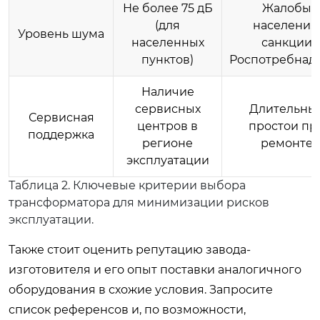
Не более 75 дБ
Жалобы
(для
населения,
Уровень шума
населенных
санкции
пунктов)
Роспотребнад
Наличие
сервисных
Длительны
Сервисная
центров в
простои пр
поддержка
регионе
ремонте
эксплуатации
Таблица 2. Ключевые критерии выбора
трансформатора для минимизации рисков
эксплуатации.
Также стоит оценить репутацию завода-
изготовителя и его опыт поставки аналогичного
оборудования в схожие условия. Запросите
список референсов и, по возможности,