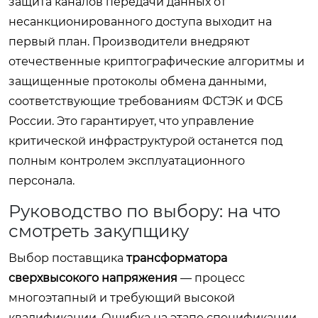
защита каналов передачи данных от
несанкционированного доступа выходит на
первый план. Производители внедряют
отечественные криптографические алгоритмы и
защищенные протоколы обмена данными,
соответствующие требованиям ФСТЭК и ФСБ
России. Это гарантирует, что управление
критической инфраструктурой останется под
полным контролем эксплуатационного
персонала.
Руководство по выбору: на что
смотреть закупщику
Выбор поставщика
трансформатора
сверхвысокого напряжения
— процесс
многоэтапный и требующий высокой
квалификации. Ошибка на этапе спецификации