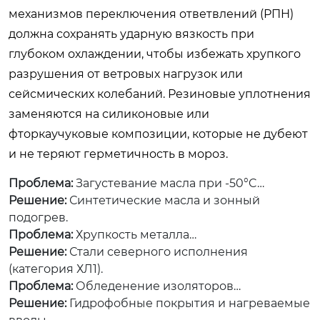
механизмов переключения ответвлений (РПН)
должна сохранять ударную вязкость при
глубоком охлаждении, чтобы избежать хрупкого
разрушения от ветровых нагрузок или
сейсмических колебаний. Резиновые уплотнения
заменяются на силиконовые или
фторкаучуковые композиции, которые не дубеют
и не теряют герметичность в мороз.
Проблема:
Загустевание масла при -50°C…
Решение:
Синтетические масла и зонный
подогрев.
Проблема:
Хрупкость металла…
Решение:
Стали северного исполнения
(категория ХЛ1).
Проблема:
Обледенение изоляторов…
Решение:
Гидрофобные покрытия и нагреваемые