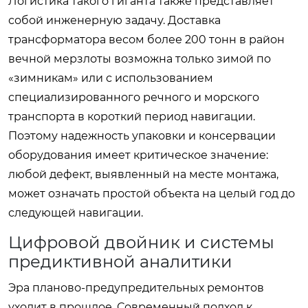
Логистика такого гиганта также представляет
собой инженерную задачу. Доставка
трансформатора весом более 200 тонн в район
вечной мерзлоты возможна только зимой по
«зимникам» или с использованием
специализированного речного и морского
транспорта в короткий период навигации.
Поэтому надежность упаковки и консервации
оборудования имеет критическое значение:
любой дефект, выявленный на месте монтажа,
может означать простой объекта на целый год до
следующей навигации.
Цифровой двойник и системы
предиктивной аналитики
Эра планово-предупредительных ремонтов
уходит в прошлое. Современный подход к