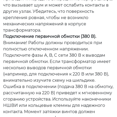
что вызывает шум и может ослабить контакты в
других узлах. Убедитесь, что поверхность
крепления ровная, чтобы не возникло
механических напряжений в корпусе
трансформатора.
Подключение первичной обмотки (380 В).
Внимание! Работы должны проводиться при
полностью отключенном напряжении.
Подключите фазы A, B, C сети 380 В к выводам
первичной обмотки. Если трансформатор имеет
несколько выводов первичной обмотки
(например, для подключения к 220 В или 380 В),
внимательно изучите схему на шильдике.
Ошибка в подключении (подача 380 В на обмотку,
рассчитанную на 220 В) приведет к мгновенному
сгоранию устройства. Используйте наконечники
НШВИ или кольцевые клеммы для надежного
контакта. Момент затяжки винтов должен