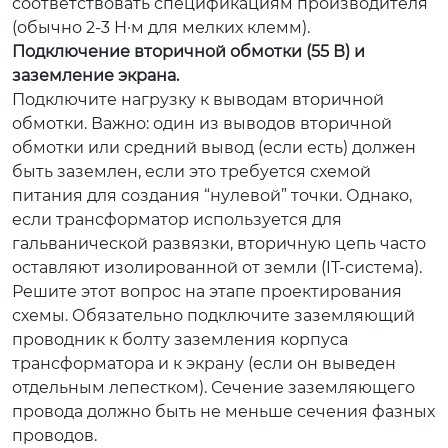
соответствовать спецификациям производителя
(обычно 2-3 Н·м для мелких клемм).
Подключение вторичной обмотки (55 В) и
заземление экрана.
Подключите нагрузку к выводам вторичной
обмотки. Важно: один из выводов вторичной
обмотки или средний вывод (если есть) должен
быть заземлен, если это требуется схемой
питания для создания “нулевой” точки. Однако,
если трансформатор используется для
гальванической развязки, вторичную цепь часто
оставляют изолированной от земли (IT-система).
Решите этот вопрос на этапе проектирования
схемы. Обязательно подключите заземляющий
проводник к болту заземления корпуса
трансформатора и к экрану (если он выведен
отдельным лепестком). Сечение заземляющего
провода должно быть не меньше сечения фазных
проводов.