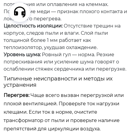
потемнения или оплавления на клеммах.
Потемнение меди — признак плохого контакта и
локального перегрева.
Целостность изоляции:
Отсутствие трещин на
корпусе, следов пыли и влаги. Слой пыли
толщиной более 1 мм работает как
теплоизолятор, ухудшая охлаждение.
Уровень шума:
Ровный гул — норма. Резкие
потрескивания или усиление шума говорят о
ослаблении стяжек сердечника или перегрузке.
Типичные неисправности и методы их
устранения
Перегрев:
Чаще всего вызван перегрузкой или
плохой вентиляцией. Проверьте ток нагрузки
клещами. Если ток в норме, очистите
трансформатор от пыли и проверьте наличие
препятствий для циркуляции воздуха.