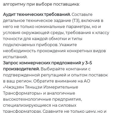
алгоритму при выборе поставщика:
Аудит технических требований.
Составьте
детальное техническое задание (ТЗ), включив в
него не только номинальные параметры, но и
условия окружающей среды, требования к классу
точности для каждой обмотки и типы
подключаемых приборов. Укажите
необходимость прохождения конкретных видов
испытаний.
Запрос коммерческих предложений у 3–5
производителей.
Выбирайте компании с
подтвержденной репутацией и опытом поставок
в ваш регион. Обратите внимание на АО
«Чжэцзян Тяньцзи Измерительные
Трансформаторы» и аналогичные
высокотехнологичные предприятия,
специализирующиеся на силовых
трансформаторах. Сравните не только цену, но и