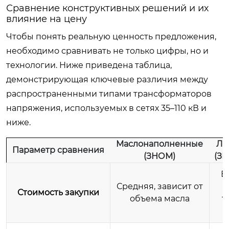
Сравнение конструктивных решений и их
влияние на цену
Чтобы понять реальную ценность предложения,
необходимо сравнивать не только цифры, но и
технологии. Ниже приведена таблица,
демонстрирующая ключевые различия между
распространенными типами трансформаторов
напряжения, используемых в сетях 35–110 кВ и
ниже.
Маслонаполненные
Ли
Параметр сравнения
(ЗНОМ)
(ЗН
В
Средняя, зависит от
Стоимость закупки
объема масла
т