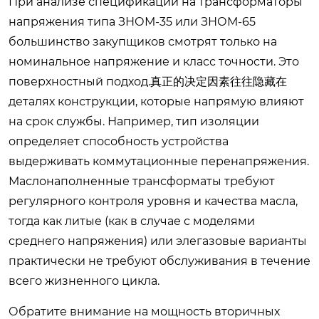
При анализе спецификаций на трансформаторы
напряжения типа ЗНОМ-35 или ЗНОМ-65
большинство закупщиков смотрят только на
номинальное напряжение и класс точности. Это
поверхностный подход.真正的决定因素往往隐藏在
деталях конструкции, которые напрямую влияют
на срок службы. Например, тип изоляции
определяет способность устройства
выдерживать коммутационные перенапряжения.
Маслонаполненные трансформаты требуют
регулярного контроля уровня и качества масла,
тогда как литые (как в случае с моделями
среднего напряжения) или элегазовые варианты
практически не требуют обслуживания в течение
всего жизненного цикла.
Обратите внимание на мощность вторичных