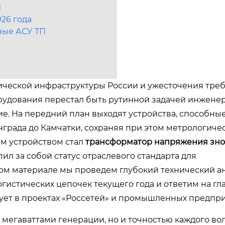
й
26 года
ные АСУ ТП
ической инфраструктуры России и ужесточения треб
рудования перестал быть рутинной задачей инженер
е. На передний план выходят устройства, способные
нграда до Камчатки, сохраняя при этом метрологиче
им устройством стал
трансформатор напряжения зно
ил за собой статус отраслевого стандарта для
том материале мы проведем глубокий технический ан
гистических цепочек текущего года и ответим на г
ует в проектах «Россетей» и промышленных предпри
мегаваттами генерации, но и точностью каждого вол