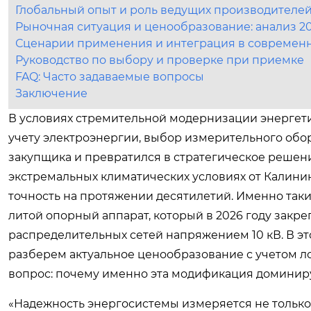
Глобальный опыт и роль ведущих производителе
Рыночная ситуация и ценообразование: анализ 20
Сценарии применения и интеграция в современ
Руководство по выбору и проверке при приемке
FAQ: Часто задаваемые вопросы
Заключение
В условиях стремительной модернизации энергет
учету электроэнергии, выбор измерительного обо
закупщика и превратился в стратегическое решени
экстремальных климатических условиях от Калини
точность на протяжении десятилетий. Именно так
литой опорный аппарат, который в 2026 году закреп
распределительных сетей напряжением 10 кВ. В э
разберем актуальное ценообразование с учетом ло
вопрос: почему именно эта модификация доминир
«Надежность энергосистемы измеряется не только 