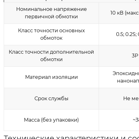
Номинальное напряжение
10 кВ (макс
первичной обмотки
Класс точности основных
0.5; 0.2S;
обмоток
Класс точности дополнительной
3Р
обмотки
Эпоксидн
Материал изоляции
нанона
Срок службы
Не ме
Масса (без упаковки)
~3
Технические характеристики и соо