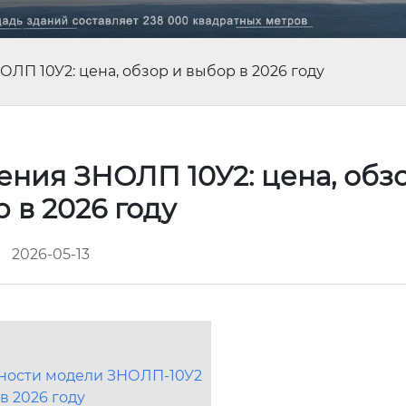
П 10У2: цена, обзор и выбор в 2026 году
ния ЗНОЛП 10У2: цена, обз
 в 2026 году
2026-05-13
нности модели ЗНОЛП-10У2
в 2026 году