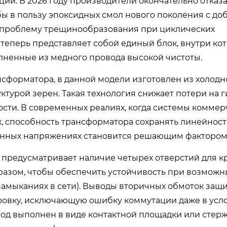
ции. В 2026 году производители окончательно отказа
ы в пользу эпоксидных смол нового поколения с д
 проблему трещинообразования при циклических
теперь представляет собой единый блок, внутри ко
лненные из медного провода высокой чистоты.
сформатора, в данной модели изготовлен из холодн
ктурой зерен. Такая технология снижает потери на г
ности. В современных реалиях, когда системы коммер
, способность трансформатора сохранять линейност
енных напряжениях становится решающим фактором
 предусматривает наличие четырех отверстий для к
разом, чтобы обеспечить устойчивость при возможн
 замыканиях в сети). Выводы вторичных обмоток за
овку, исключающую ошибку коммутации даже в усл
д выполнен в виде контактной площадки или стерж