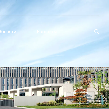

Новости
Контакты