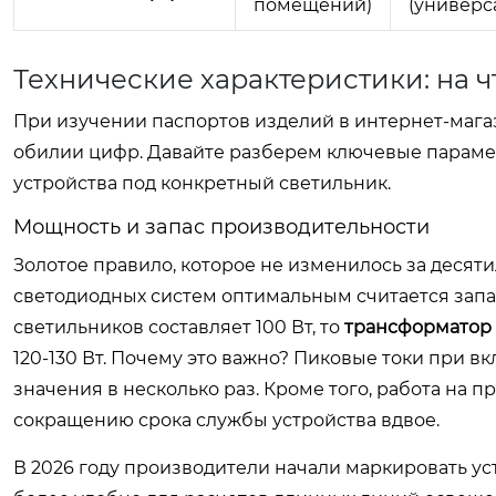
помещений)
(универс
Технические характеристики: на 
При изучении паспортов изделий в интернет-магази
обилии цифр. Давайте разберем ключевые параме
устройства под конкретный светильник.
Мощность и запас производительности
Золотое правило, которое не изменилось за десяти
светодиодных систем оптимальным считается запа
светильников составляет 100 Вт, то
трансформатор 
120-130 Вт. Почему это важно? Пиковые токи при в
значения в несколько раз. Кроме того, работа на
сокращению срока службы устройства вдвое.
В 2026 году производители начали маркировать устр