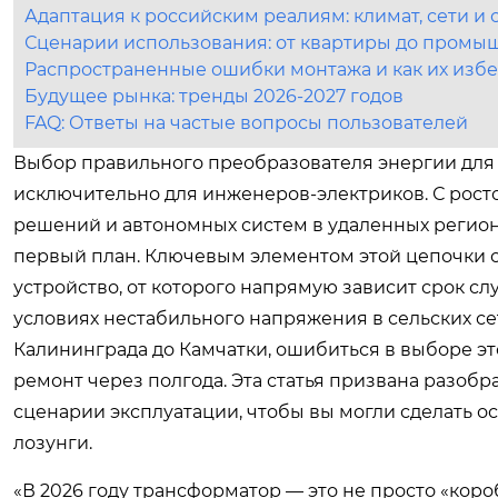
Адаптация к российским реалиям: климат, сети и 
Сценарии использования: от квартиры до промы
Распространенные ошибки монтажа и как их изб
Будущее рынка: тренды 2026-2027 годов
FAQ: Ответы на частые вопросы пользователей
Выбор правильного преобразователя энергии для 
исключительно для инженеров-электриков. С рос
решений и автономных систем в удаленных региона
первый план. Ключевым элементом этой цепочки 
устройство, от которого напрямую зависит срок с
условиях нестабильного напряжения в сельских с
Калининграда до Камчатки, ошибиться в выборе э
ремонт через полгода. Эта статья призвана разобр
сценарии эксплуатации, чтобы вы могли сделать о
лозунги.
«В 2026 году трансформатор — это не просто «коро