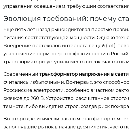
управления освещением, требующий соответствия 
Эволюция требований: почему ст
Еще пять лет назад рынок диктовал простые правил
питания соответствующей мощности. Однако техно
Внедрение протоколов интернета вещей (IoT), по
ужесточение норм энергоэффективности в Российс
трансформаторы уступили место высокочастотны
Современный
трансформатор напряжения в свет
считались избыточными. Во-первых, это способно
Российские электросети, особенно в частном сектор
скачков до 260 В. Устройство, рассчитанное строго 
темноте, либо выйдет из строя, создав риск пожара
Во-вторых, критически важным стал фактор темпер
заполнявшие рынок в начале десятилетия, часто п