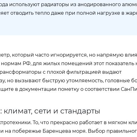
ода используют радиаторы из анодированного алюм
яет отводить тепло даже при полной нагрузке в жар
тр, который часто игнорируется, но напрямую влия
 нормам РФ, для жилых помещений этот показатель 
 трансформаторы с плохой фильтрацией выдают
зу, но вызывают быструю утомляемость, головные б
ите в документации пометку о соответствии СанПиН 
 климат, сети и стандарты
ротехники. То, что прекрасно работает в мягком кл
ли на побережье Баренцева моря. Выбор правильно