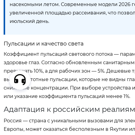
насекомыми летом. Современные модели 2026 г
увеличенной площадью рассеивания, что позвол
июльский день.
Пульсации и качество света
Коэффициент пульсаций светового потока — параме
здоровье глаз. Согласно обновленным санитарным
превышать 10%, а для рабочих зон — 5%. Дешевые
высокочастотные пульсации, которые не видны гла
снижение концентрации. При выборе устройства ищ
или указание коэффициента пульсаций менее 1%.
Адаптация к российским реалиям:
Россия — страна с уникальными вызовами для элект
Европы, может оказаться бесполезным в Якутии и