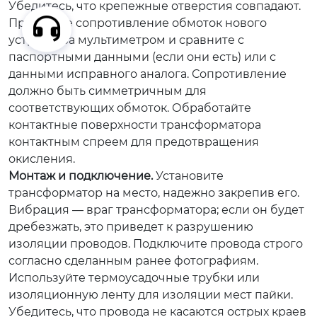
Убедитесь, что крепежные отверстия совпадают.
Проверьте сопротивление обмоток нового
устройства мультиметром и сравните с
паспортными данными (если они есть) или с
данными исправного аналога. Сопротивление
должно быть симметричным для
соответствующих обмоток. Обработайте
контактные поверхности трансформатора
контактным спреем для предотвращения
окисления.
Монтаж и подключение.
Установите
трансформатор на место, надежно закрепив его.
Вибрация — враг трансформатора; если он будет
дребезжать, это приведет к разрушению
изоляции проводов. Подключите провода строго
согласно сделанным ранее фотографиям.
Используйте термоусадочные трубки или
изоляционную ленту для изоляции мест пайки.
Убедитесь, что провода не касаются острых краев