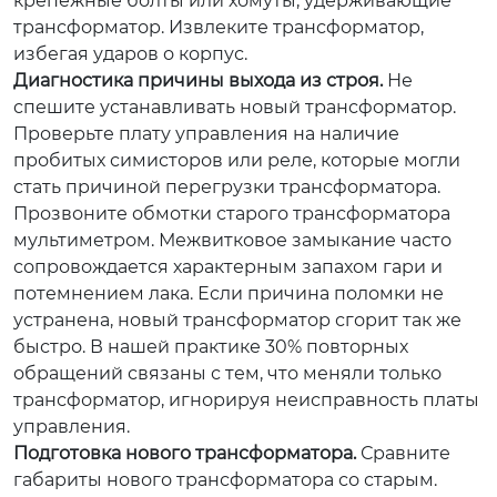
крепежные болты или хомуты, удерживающие
трансформатор. Извлеките трансформатор,
избегая ударов о корпус.
Диагностика причины выхода из строя.
Не
спешите устанавливать новый трансформатор.
Проверьте плату управления на наличие
пробитых симисторов или реле, которые могли
стать причиной перегрузки трансформатора.
Прозвоните обмотки старого трансформатора
мультиметром. Межвитковое замыкание часто
сопровождается характерным запахом гари и
потемнением лака. Если причина поломки не
устранена, новый трансформатор сгорит так же
быстро. В нашей практике 30% повторных
обращений связаны с тем, что меняли только
трансформатор, игнорируя неисправность платы
управления.
Подготовка нового трансформатора.
Сравните
габариты нового трансформатора со старым.