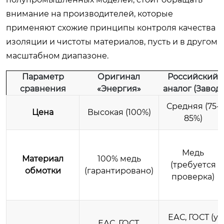
внимание на производителей, которые
применяют схожие принципы контроля качества
изоляции и чистоты материалов, пусть и в другом
масштабном диапазоне.
Параметр
Оригинал
Российский
сравнения
«Энергия»
аналог (Завод)
Средняя (75-
Цена
Высокая (100%)
85%)
Медь
Материал
100% медь
(требуется
обмотки
(гарантировано)
проверка)
ЕАС, ГОСТ (у
ЕАС, ГОСТ,