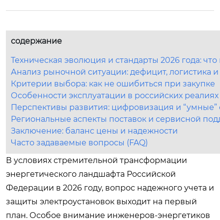
содержание
Техническая эволюция и стандарты 2026 года: чт
Анализ рыночной ситуации: дефицит, логистика 
Критерии выбора: как не ошибиться при закупке
Особенности эксплуатации в российских реалиях
Перспективы развития: цифровизация и “умные” 
Региональные аспекты поставок и сервисной по
Заключение: баланс цены и надежности
Часто задаваемые вопросы (FAQ)
В условиях стремительной трансформации
энергетического ландшафта Российской
Федерации в 2026 году, вопрос надежного учета и
защиты электроустановок выходит на первый
план. Особое внимание инженеров-энергетиков