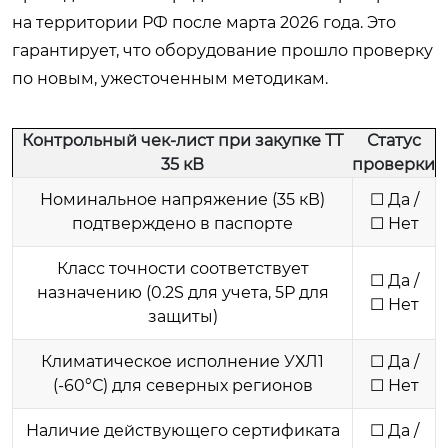
на территории РФ после марта 2026 года. Это
гарантирует, что оборудование прошло проверку
по новым, ужесточенным методикам.
Контрольный чек-лист при закупке ТТ
Статус
35 кВ
проверки
Номинальное напряжение (35 кВ)
☐ Да /
подтверждено в паспорте
☐ Нет
Класс точности соответствует
☐ Да /
назначению (0.2S для учета, 5Р для
☐ Нет
защиты)
Климатическое исполнение УХЛ1
☐ Да /
(-60°С) для северных регионов
☐ Нет
Наличие действующего сертификата
☐ Да /