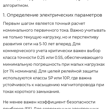
алгоритмом.
1. Определение электрических параметров
Первым шагом является точный расчет
номинального первичного тока. Важно учитывать
не только текущую нагрузку, но и перспективу
развития сети на 5-10 лет вперед. Для
коммерческого учета критически важен выбор
класса точности 0.2S или 0.5S, обеспечивающего
минимальную погрешность при малых нагрузках
(от 1% номинала). Для целей релейной защиты
используются классы 5Р или 10Р, где важна
устойчивость к насыщению магнитопровода при
токах короткого замыкания.
Не менее важен коэффициент безопасности
приборов (FS). Для современных электронных