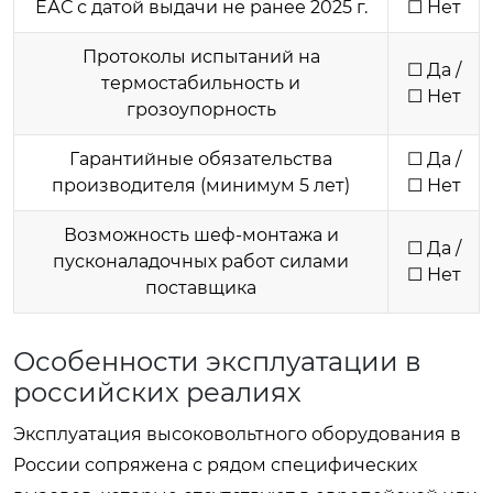
ЕАС с датой выдачи не ранее 2025 г.
☐ Нет
Протоколы испытаний на
☐ Да /
термостабильность и
☐ Нет
грозоупорность
Гарантийные обязательства
☐ Да /
производителя (минимум 5 лет)
☐ Нет
Возможность шеф-монтажа и
☐ Да /
пусконаладочных работ силами
☐ Нет
поставщика
Особенности эксплуатации в
российских реалиях
Эксплуатация высоковольтного оборудования в
России сопряжена с рядом специфических