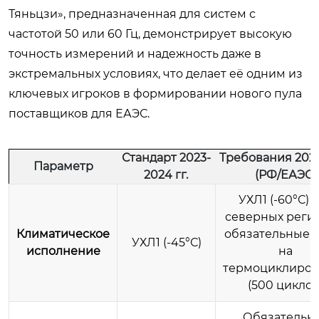
Тяньцзи», предназначенная для систем с
частотой 50 или 60 Гц, демонстрирует высокую
точность измерений и надежность даже в
экстремальных условиях, что делает её одним из
ключевых игроков в формировании нового пула
поставщиков для ЕАЭС.
Стандарт 2023-
Требования 2026
Параметр
2024 гг.
(РФ/ЕАЭС)
УХЛ1 (-60°С) 
северных реги
Климатическое
обязательные 
УХЛ1 (-45°С)
исполнение
на
термоциклиров
(500 циклов
Обязательн