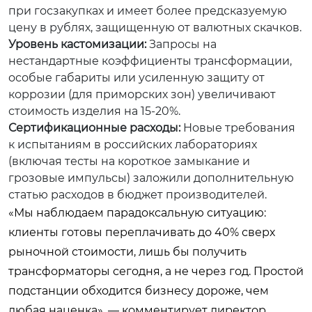
при госзакупках и имеет более предсказуемую
цену в рублях, защищенную от валютных скачков.
Уровень кастомизации:
Запросы на
нестандартные коэффициенты трансформации,
особые габариты или усиленную защиту от
коррозии (для приморских зон) увеличивают
стоимость изделия на 15-20%.
Сертификационные расходы:
Новые требования
к испытаниям в российских лабораториях
(включая тесты на короткое замыкание и
грозовые импульсы) заложили дополнительную
статью расходов в бюджет производителей.
«Мы наблюдаем парадоксальную ситуацию:
клиенты готовы переплачивать до 40% сверх
рыночной стоимости, лишь бы получить
трансформаторы сегодня, а не через год. Простой
подстанции обходится бизнесу дороже, чем
любая наценка», — комментирует директор