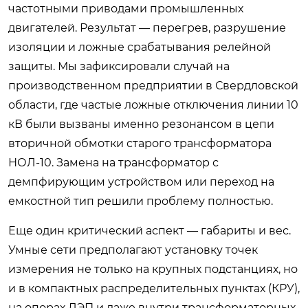
частотными приводами промышленных
двигателей. Результат — перегрев, разрушение
изоляции и ложные срабатывания релейной
защиты. Мы зафиксировали случай на
производственном предприятии в Свердловской
области, где частые ложные отключения линии 10
кВ были вызваны именно резонансом в цепи
вторичной обмотки старого трансформатора
НОЛ-10. Замена на трансформатор с
демпфирующим устройством или переход на
емкостной тип решили проблему полностью.
Еще один критический аспект — габариты и вес.
Умные сети предполагают установку точек
измерения не только на крупных подстанциях, но
и в компактных распределительных пунктах (КРУ),
на опорах ЛЭП и даже внутри трансформаторных