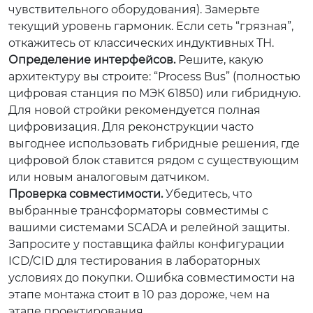
чувствительного оборудования). Замерьте
текущий уровень гармоник. Если сеть “грязная”,
откажитесь от классических индуктивных ТН.
Определение интерфейсов.
Решите, какую
архитектуру вы строите: “Process Bus” (полностью
цифровая станция по МЭК 61850) или гибридную.
Для новой стройки рекомендуется полная
цифровизация. Для реконструкции часто
выгоднее использовать гибридные решения, где
цифровой блок ставится рядом с существующим
или новым аналоговым датчиком.
Проверка совместимости.
Убедитесь, что
выбранные трансформаторы совместимы с
вашими системами SCADA и релейной защиты.
Запросите у поставщика файлы конфигурации
ICD/CID для тестирования в лабораторных
условиях до покупки. Ошибка совместимости на
этапе монтажа стоит в 10 раз дороже, чем на
этапе проектирования.