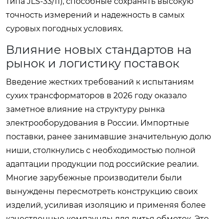
типа JLS-33/11), способные сохранять высокую
точность измерений и надежность в самых
суровых погодных условиях.
Влияние новых стандартов на
рынок и логистику поставок
Введение жестких требований к испытаниям
сухих трансформаторов в 2026 году оказало
заметное влияние на структуру рынка
электрооборудования в России. Импортные
поставки, ранее занимавшие значительную долю
ниши, столкнулись с необходимостью полной
адаптации продукции под российские реалии.
Многие зарубежные производители были
вынуждены пересмотреть конструкцию своих
изделий, усиливая изоляцию и применяя более
качественные компаунды для литья обмоток. Это