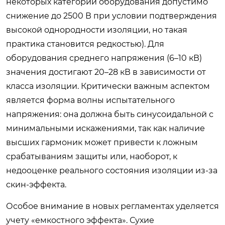
некоторых категорий оборудования допустимо
снижение до 2500 В при условии подтверждения
высокой однородности изоляции, но такая
практика становится редкостью). Для
оборудования среднего напряжения (6–10 кВ)
значения достигают 20–28 кВ в зависимости от
класса изоляции. Критически важным аспектом
является форма волны испытательного
напряжения: она должна быть синусоидальной с
минимальными искажениями, так как наличие
высших гармоник может привести к ложным
срабатываниям защиты или, наоборот, к
недооценке реального состояния изоляции из-за
скин-эффекта.
Особое внимание в новых регламентах уделяется
учету «емкостного эффекта». Сухие