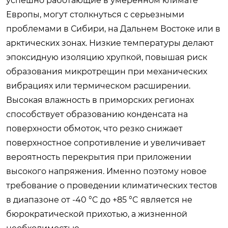
успешно работающие в умеренном климате
Европы, могут столкнуться с серьезными
проблемами в Сибири, на Дальнем Востоке или в
арктических зонах. Низкие температуры делают
эпоксидную изоляцию хрупкой, повышая риск
образования микротрещин при механических
вибрациях или термическом расширении.
Высокая влажность в приморских регионах
способствует образованию конденсата на
поверхности обмоток, что резко снижает
поверхностное сопротивление и увеличивает
вероятность перекрытия при приложении
высокого напряжения. Именно поэтому новое
требование о проведении климатических тестов
в диапазоне от -40 °C до +85 °C является не
бюрократической прихотью, а жизненной