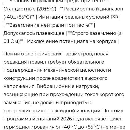
| **Условия окружающей среды при тесте** |
Стандартные (20±5°C) | **Расширенный диапазон
(-40…+85°C)** | Имитация реальных условий РФ |
| **Заземление нейтрали при тесте** |
Допускалось плавающее | **Строго заземлено (≤
0.1 Ом)** | Исключение потенциала на корпусе |
Помимо электрических параметров, новая
редакция правил требует обязательного
подтверждения механической целостности
конструкции после воздействия высокого
напряжения. Вибрационные нагрузки,
возникающие при прохождении токов короткого
замыкания, не должны приводить к
растрескиванию эпоксидной изоляции. Поэтому
программа испытаний 2026 года включает цикл
термоциклирования от -40 °C до +85 °C (не менее