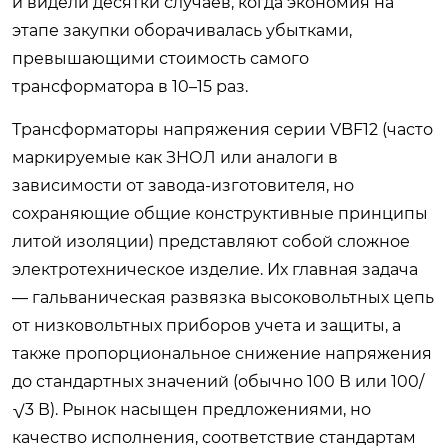
и видели десятки случаев, когда экономия на
этапе закупки оборачивалась убытками,
превышающими стоимость самого
трансформатора в 10–15 раз.
Трансформаторы напряжения серии VBF12 (часто
маркируемые как ЗНОЛ или аналоги в
зависимости от завода-изготовителя, но
сохраняющие общие конструктивные принципы
литой изоляции) представляют собой сложное
электротехническое изделие. Их главная задача
— гальваническая развязка высоковольтных цепь
от низковольтных приборов учета и защиты, а
также пропорциональное снижение напряжения
до стандартных значений (обычно 100 В или 100/
√3 В). Рынок насыщен предложениями, но
качество исполнения, соответствие стандартам