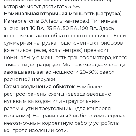
которые могут достигать 3-5%.
Номинальная вторичная мощность (нагрузка):
Измеряется в ВА (вольт-амперах). Типичные
значения: 10 ВА, 25 ВА, 50 ВА, 100 ВА. Здесь
кроется частая ошибка проектировщиков. Если
суммарная нагрузка подключенных приборов
(счетчиков, реле, вольтметров) превысит
номинальную мощность трансформатора, класс
точности деградирует. Мы рекомендуем всегда
закладывать запас мощности 20–30% сверх
расчетной нагрузки.
Схема соединения обмоток:
Наиболее
распространены схемы «звезда-звезда» с
нулевым выводом или «треугольник-
разомкнутый треугольник» (для контроля
изоляции). Неправильный выбор схемы сделает
невозможным корректную работу устройств
контроля изоляции сети.