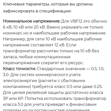
Ключевые параметры, которые вы должны
зафиксировать в спецификации:
Номинальное напряжение:
Для VBF12 это обычно
6 кВ, 10 кВ или 20 кВ. Важно указывать не только
номинал, но и наибольшее рабочее напряжение.
Например, для сети 10 кВ наибольшее рабочее
напряжение составляет 12 кВ. Если
трансформатор рассчитан только на 10 кВ без
запаса, любые коммутационные
перенапряжения сократят его ресурс.
Класс точности:
Стандартные значения — 0.5, 1.0,
3.0. Для систем коммерческого учета
электроэнергии (расчеты с сбытовыми
компаниями) требуется класс 0.5 или даже 0.2S.
Для целей релейной защиты достаточно класса
3P или 6P. Попытка использовать трансформатор
класса 3.0 для учета приведет к финансовым
потерям из-за погрешностей измерений,