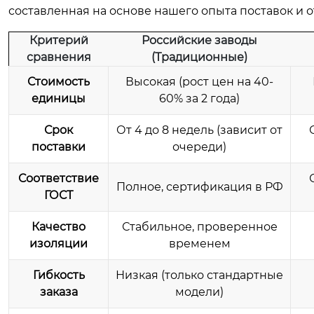
составленная на основе нашего опыта поставок и 
Критерий
Российские заводы
сравнения
(Традиционные)
Стоимость
Высокая (рост цен на 40-
единицы
60% за 2 года)
Срок
От 4 до 8 недель (зависит от
поставки
очереди)
Соответствие
Полное, сертификация в РФ
ГОСТ
Качество
Стабильное, проверенное
изоляции
временем
Гибкость
Низкая (только стандартные
заказа
модели)