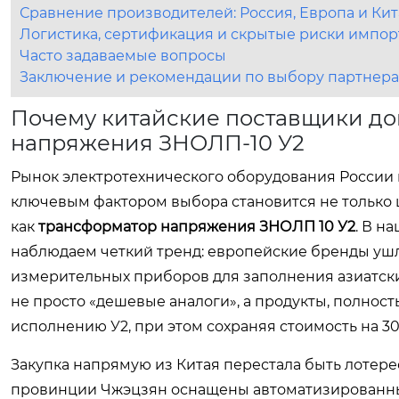
Сравнение производителей: Россия, Европа и Ки
Логистика, сертификация и скрытые риски импор
Часто задаваемые вопросы
Заключение и рекомендации по выбору партнера
Почему китайские поставщики до
напряжения ЗНОЛП-10 У2
Рынок электротехнического оборудования России 
ключевым фактором выбора становится не только ц
как
трансформатор напряжения ЗНОЛП 10 У2
. В н
наблюдаем четкий тренд: европейские бренды ушл
измерительных приборов для заполнения азиатск
не просто «дешевые аналоги», а продукты, полнос
исполнению У2, при этом сохраняя стоимость на 30
Закупка напрямую из Китая перестала быть лотер
провинции Чжэцзян оснащены автоматизированным