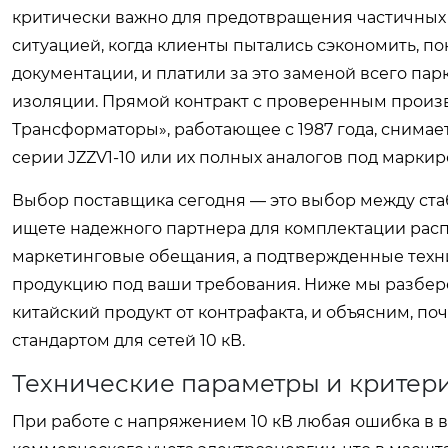
критически важно для предотвращения частичных 
ситуацией, когда клиенты пытались сэкономить, п
документации, и платили за это заменой всего пар
изоляции. Прямой контракт с проверенным произ
Трансформаторы», работающее с 1987 года, снимае
серии JZZV1-10 или их полных аналогов под марки
Выбор поставщика сегодня — это выбор между ста
ищете надежного партнера для комплектации расп
маркетинговые обещания, а подтвержденные техни
продукцию под ваши требования. Ниже мы разбер
китайский продукт от контрафакта, и объясним, п
стандартом для сетей 10 кВ.
Технические параметры и критер
При работе с напряжением 10 кВ любая ошибка в