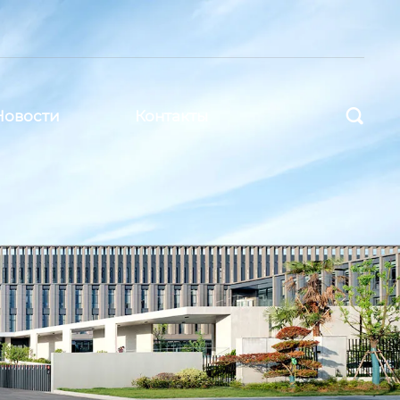

Новости
Контакты