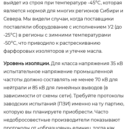
выйдет из строя при температуре -45°C, которая
является нормой для многих регионов Сибири и
Севера. Мы видели случаи, когда поставщики
поставляли оборудование с исполнением У2 (до
-25°C) в регионы с зимними температурами
-50°C, что приводило к растрескиванию
фарфоровых изоляторов и утечке масла.
Уровень изоляции.
Для класса напряжения 35 кВ
испытательное напряжение промышленной
частоты должно составлять не менее 70 кВ для
нейтрали и 85 кВ для линейных выводов (в
зависимости от схемы сети). Требуйте протоколы
заводских испытаний (ПЗИ) именно на ту партию,
которую вы планируете приобрести. Часто
недобросовестные производители показывают
протоколы от «образцовых» единиц, тогда как