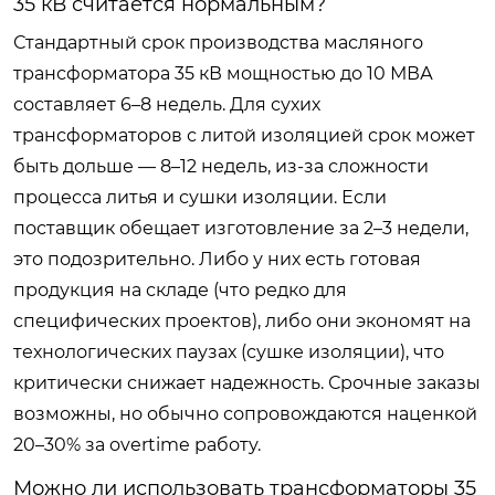
35 кВ считается нормальным?
Стандартный срок производства масляного
трансформатора 35 кВ мощностью до 10 МВА
составляет 6–8 недель. Для сухих
трансформаторов с литой изоляцией срок может
быть дольше — 8–12 недель, из-за сложности
процесса литья и сушки изоляции. Если
поставщик обещает изготовление за 2–3 недели,
это подозрительно. Либо у них есть готовая
продукция на складе (что редко для
специфических проектов), либо они экономят на
технологических паузах (сушке изоляции), что
критически снижает надежность. Срочные заказы
возможны, но обычно сопровождаются наценкой
20–30% за overtime работу.
Можно ли использовать трансформаторы 35