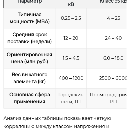
Параметр
Класс 35 кВ
кВ
Типичная
0,25 – 2,5
4 – 25
мощность (МВА)
Средний срок
12 – 20
24 – 40
поставки (недели)
Ориентировочная
1,5 – 4,5
6,0 – 18,0
цена (млн руб.)
Вес выкатного
400 – 1200
2500 – 6000
элемента (кг)
Основная сфера
Городские
Промпредприят
применения
сети, ТП
РП
Анализ данных таблицы показывает четкую
корреляцию между классом напряжения и