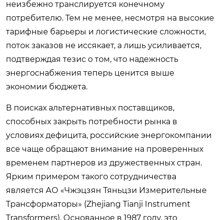
неизбежно транслируется конечному
потребителю. Тем не менее, несмотря на высокие
тарифные барьеры и логистические сложности,
поток заказов не иссякает, а лишь усиливается,
подтверждая тезис о том, что надежность
энергоснабжения теперь ценится выше
экономии бюджета.
В поисках альтернативных поставщиков,
способных закрыть потребности рынка в
условиях дефицита, российские энергокомпании
все чаще обращают внимание на проверенных
временем партнеров из дружественных стран.
Ярким примером такого сотрудничества
является АО «Чжэцзян Тяньцзи Измерительные
Трансформаторы» (Zhejiang Tianji Instrument
Transformers). Основанное в 1987 году, это