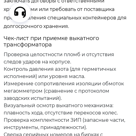
заключать договоры с ответственными
хранителями или требовать от поставщика
предоставления специальных контейнеров для
долгосрочного хранения.
Чек-лист при приемке выкатного
трансформатора
Проверка целостности пломб и отсутствия
следов ударов на корпусе.
Контроль давления азота (для герметичных
исполнений) или уровня масла.
Измерение сопротивления изоляции обмоток
мегаомметром (сравнение с протоколом
заводских испытаний).
Визуальный осмотр выкатного механизма:
плавность хода, отсутствие перекосов колес.
Проверка комплектности ЗИП (запасные части,
инструменты, принадлежности).
Сверка серийных номеров на бирках с