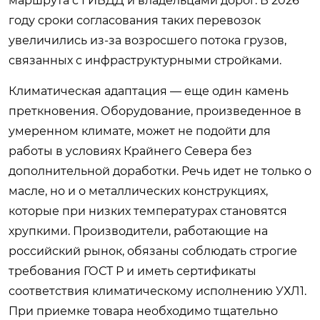
маршрута с ГИБДД и владельцами дорог. В 2026
году сроки согласования таких перевозок
увеличились из-за возросшего потока грузов,
связанных с инфраструктурными стройками.
Климатическая адаптация — еще один камень
преткновения. Оборудование, произведенное в
умеренном климате, может не подойти для
работы в условиях Крайнего Севера без
дополнительной доработки. Речь идет не только о
масле, но и о металлических конструкциях,
которые при низких температурах становятся
хрупкими. Производители, работающие на
российский рынок, обязаны соблюдать строгие
требования ГОСТ Р и иметь сертификаты
соответствия климатическому исполнению УХЛ1.
При приемке товара необходимо тщательно